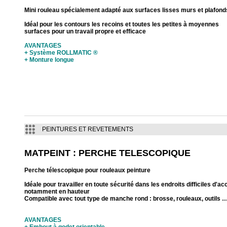
Mini rouleau spécialement adapté aux surfaces lisses murs et plafond
Idéal pour les contours les recoins et toutes les petites à moyennes
surfaces pour un travail propre et efficace
AVANTAGES
+ Système ROLLMATIC ®
+ Monture longue
PEINTURES ET REVETEMENTS
MATPEINT : PERCHE TELESCOPIQUE
Perche télescopique pour rouleaux peinture
Idéale pour travailler en toute sécurité dans les endroits difficiles d'ac
notamment en hauteur
Compatible avec tout type de manche rond : brosse, rouleaux, outils 
AVANTAGES
+ Embout à godet orientable