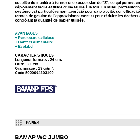
est pliée de manière à former une succession de "Z", ce qui permet un
déploiement facile et fluide d’une feuille à la fois. En milieu professionn
système est particulièrement apprécié pour sa praticité, son efficacité
termes de gestion de l'approvisionnement et pour réduire les déchets 
contrôlant la quantité de papier utilisée.
AVANTAGES
+ Pure ouate cellulose
+ Contact alimentaire
+ Ecolabel
CARACTERISTIQUES
Longueur formats : 24 cm.
Laize : 21 cm.
Grammage : 19 gr/m².
Code 5020004803100
PAPIER
BAMAP WC JUMBO