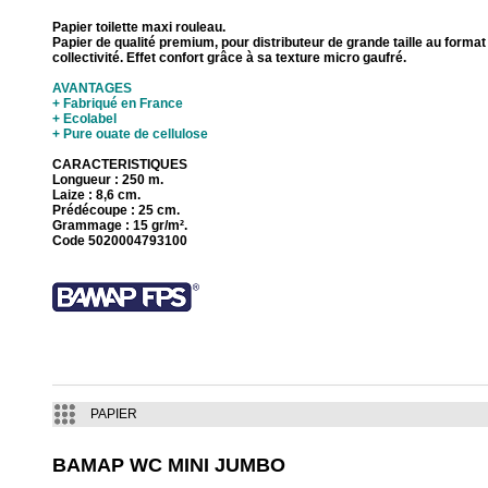
Papier toilette maxi rouleau.
Papier de qualité premium, pour distributeur de grande taille au format
collectivité. Effet confort grâce à sa texture micro gaufré.
AVANTAGES
+ Fabriqué en France
+ Ecolabel
+ Pure ouate de cellulose
CARACTERISTIQUES
Longueur : 250 m.
Laize : 8,6 cm.
Prédécoupe : 25 cm.
Grammage : 15 gr/m².
Code 5020004793100
PAPIER
BAMAP WC MINI JUMBO