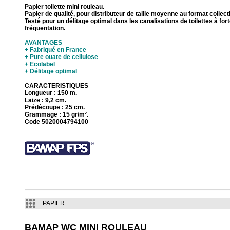
Papier toilette mini rouleau.
Papier de qualité, pour distributeur de taille moyenne au format collecti
Testé pour un délitage optimal dans les canalisations de toilettes à for
fréquentation.
AVANTAGES
+ Fabriqué en France
+ Pure ouate de cellulose
+ Ecolabel
+ Délitage optimal
CARACTERISTIQUES
Longueur : 150 m.
Laize : 9,2 cm.
Prédécoupe : 25 cm.
Grammage : 15 gr/m².
Code 5020004794100
PAPIER
BAMAP WC MINI ROULEAU