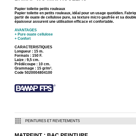
Papier toilette petits rouleaux
Papier toilette en petits rouleaux, idéal pour un usage quotidien. Fabriq
partir de ouate de cellulose pure, sa texture micro gaufrée et sa doubl
épaisseur assurent une utilisation efficace et confortable.
AVANTAGES
+ Pure ouate cellulose
+ Confort
CARACTERISTIQUES
Longueur : 15 m.
Formats : 150 F.
Laize : 9,5 cm.
Prédécoupe : 10 cm.
Grammage : 15 gr/m².
Code 5020004804100
PEINTURES ET REVETEMENTS
MATPEINT : BAC PEINTURE