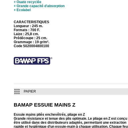
+ Ouate recyclée
+ Grande capacité d'absorption
+ Ecolabel
CARACTERISTIQUES
Longueur : 245 m.
Formats : 700 F.
Laize : 25,8 cm.
Prédécoupe : 25 cm.
Grammage : 19 gr/m².
Code 5020004800100
PAPIER
BAMAP ESSUIE MAINS Z
Essuie mains pliés enchevêtrés, pliage en Z
Grande résistance et tenue des plis optimale. Le pliage en Z est conçu
être utilisé dans des distributeurs adaptés, permettant une extraction
rapide et hygiénique d’un essuie-main à chaque utilisation. Chaque feui