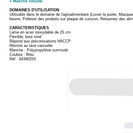
+ Manche robuste
DOMAINES D'UTILISATION
Utilisable dans le domaine de l'agroalimentaire (Lisser la purée, Masq
beurre, Prélever des produits sur plaque de cuisson, Retournez des alime
CARACTERISTIQUES
Lame en acier inoxydable de 25 cm
Flexible, bout rond
Répond aux préconisations HACCP
Résiste au lave vaisselle
Manche : Polypropylène surmoulé
Couleur : Bleu
Réf : 6434025V