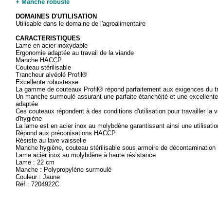
+ Manche robuste
DOMAINES D'UTILISATION
Utilisable dans le domaine de l'agroalimentaire
CARACTERISTIQUES
Lame en acier inoxydable
Ergonomie adaptée au travail de la viande
Manche HACCP
Couteau stérilisable
Trancheur alvéolé Profil®
Excellente robustesse
La gamme de couteaux Profil® répond parfaitement aux exigences du tr
Un manche surmoulé assurant une parfaite étanchéité et une excellent
adaptée
Ces couteaux répondent à des conditions d'utilisation pour travailler la
d'hygiène
La lame est en acier inox au molybdène garantissant ainsi une utilisatio
Répond aux préconisations HACCP
Résiste au lave vaisselle
Manche hygiène, couteau stérilisable sous armoire de décontamination 
Lame acier inox au molybdène à haute résistance
Lame : 22 cm
Manche : Polypropylène surmoulé
Couleur : Jaune
Réf : 7204922C