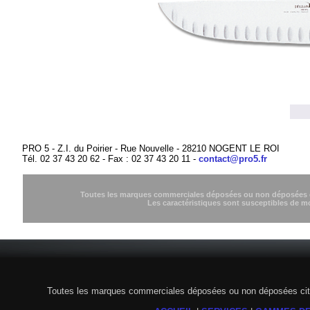
PRO 5 - Z.I. du Poirier - Rue Nouvelle - 28210 NOGENT LE ROI
Tél. 02 37 43 20 62 - Fax : 02 37 43 20 11 -
contact@pro5.fr
Toutes les marques commerciales déposées ou non déposées cit
Les caractéristiques sont susceptibles de m
Toutes les marques commerciales déposées ou non déposées citée