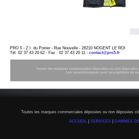
PRO 5 - Z.I. du Poirier - Rue Nouvelle - 28210 NOGENT LE ROI
Tél. 02 37 43 20 62 - Fax : 02 37 43 20 11 -
contact@pro5.fr
Toutes les marques commerciales déposées ou non déposées cit
Les caractéristiques sont susceptibles de m
Toutes les marques commerciales déposées ou non déposées citée
ACCUEIL
|
SERVICES
|
GAMMES DE