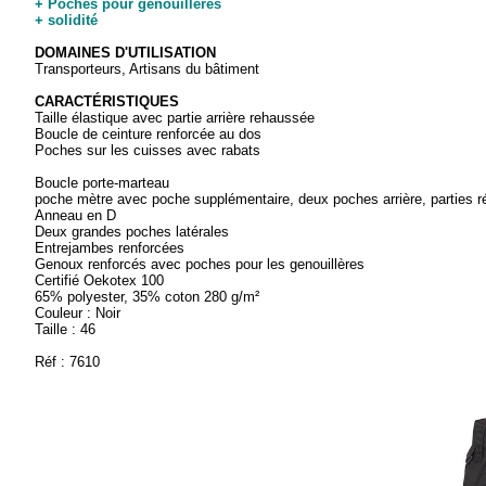
+ Poches pour genouillères
+ solidité
DOMAINES D'UTILISATION
Transporteurs, Artisans du bâtiment
CARACTÉRISTIQUES
Taille élastique avec partie arrière rehaussée
Boucle de ceinture renforcée au dos
Poches sur les cuisses avec rabats
Boucle porte-marteau
poche mètre avec poche supplémentaire, deux poches arrière, parties r
Anneau en D
Deux grandes poches latérales
Entrejambes renforcées
Genoux renforcés avec poches pour les genouillères
Certifié Oekotex 100
65% polyester, 35% coton 280 g/m²
Couleur : Noir
Taille : 46
Réf : 7610