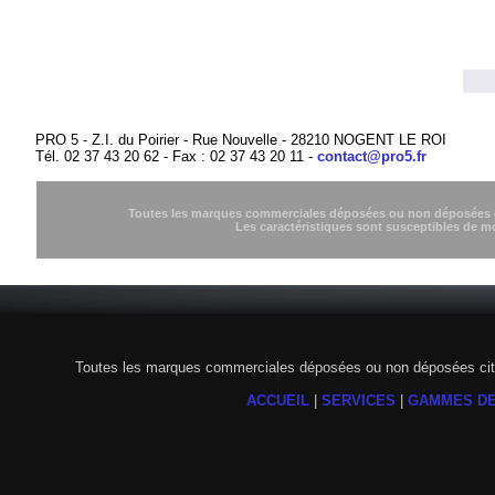
PRO 5 - Z.I. du Poirier - Rue Nouvelle - 28210 NOGENT LE ROI
Tél. 02 37 43 20 62 - Fax : 02 37 43 20 11 -
contact@pro5.fr
Toutes les marques commerciales déposées ou non déposées cit
Les caractéristiques sont susceptibles de m
Toutes les marques commerciales déposées ou non déposées citée
ACCUEIL
|
SERVICES
|
GAMMES DE