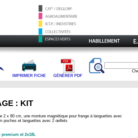
Che
GÉNÉRER PDF
IMPRIMER FICHE
GE : KIT
 2 x 80 cm, une monture magnétique pour frange à languettes avec
cm poches et languettes avec 2 œillets
e premium et 2x18L