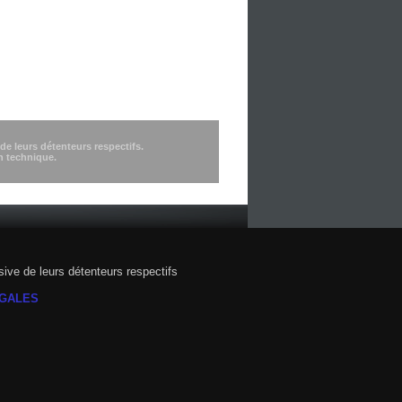
e leurs détenteurs respectifs.
n technique.
ve de leurs détenteurs respectifs
ÉGALES