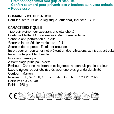
+ Cramponnage favorisant grip et stabilité
+ Confort et amorti pour prévenir des vibrations au niveau articulai
+ Robustesse
DOMAINES D'UTILISATION
Pour les secteurs de la logistique, artisanat, industrie, BTP...
CARACTERISTIQUES
Tige cuir pleine fleur assurant une étanchéité
Doublure Maille 3D micro-aérée / Membrane isolante
Semelle anti perforation : Textile
Semelle intermédiaire et d'usure : PU
Semelle de propreté : Textile et mousse
Insert pour un bon amorti et prévention des vibrations au niveau articula
Insert protégeant la cheville
Isolation thermique
Assemblage principal Injecté
Embout : Carbone, résistance et légèreté, ne conduit pas la chaleur
Lacets rigides et oeillets rivetés pour une plus grande durabilité
Couleur : Marron
Normes : CE, WR, HI, CI, S7S, SR, LG, EN ISO 20345:2022
Pointures : 35 au 48
Poids : 768 g